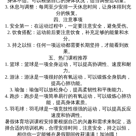
身体不适。可以根据自己的身体状况，适当调整运动量。
3. 休息与调整：每周至少安排一天休息时间，让身体得到充
分的恢复。
四、注意事项
1. 安全第一：在运动过程中，一定要注意安全，避免受伤。
2. 饮食搭配：运动前后要注意饮食，补充足够的能量和水
分。
3. 持之以恒：任何一项运动都需要长期坚持，才能看到效
果。
五、热门课程推荐
1. 篮球：篮球是一项全身运动，可以提高协调性、速度和耐
力。
2. 游泳：游泳是一项很好的有氧运动，可以锻炼全身肌肉，
提高心肺功能。
3. 瑜伽：瑜伽可以放松身心，提高柔韧性和平衡能力。
4. 跑步：跑步是一项简单易行的有氧运动，可以锻炼心肺功
能，提高身体素质。
5. 羽毛球：羽毛球是一项竞技性很强的运动，可以提高反应
速度和协调性。
暑假体育培训课程安排要根据自己的兴趣和需求来制定，选
择合适的培训机构，合理安排时间，注意安全，持之以恒，
相信你一定能够在暑假期间收获满满！加油哦！