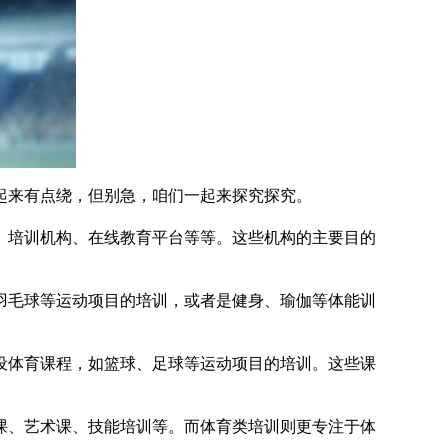
起来有点绕，但别急，咱们一起来探究探究。
、培训机构、在线教育平台等等。这些机构的主要目的
羽毛球等运动项目的培训，或者是健身、瑜伽等体能训
设体育课程，如篮球、足球等运动项目的培训。这些课
课、艺术课、技能培训等。而体育类培训则更专注于体