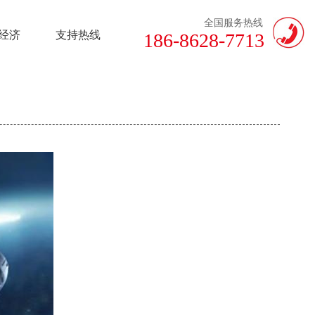
全国服务热线
经济
支持热线
186-8628-7713