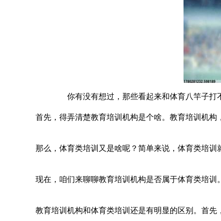
你有没有想过，那些看起来和体育八竿子打
首先，得弄清楚教育培训机构是个啥。教育培训机构
那么，体育类培训又是啥呢？简单来说，体育类培训
现在，咱们来聊聊教育培训机构是否属于体育类培训
教育培训机构和体育类培训还是有明显的区别。首先