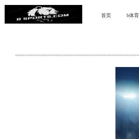
首页
b体育s