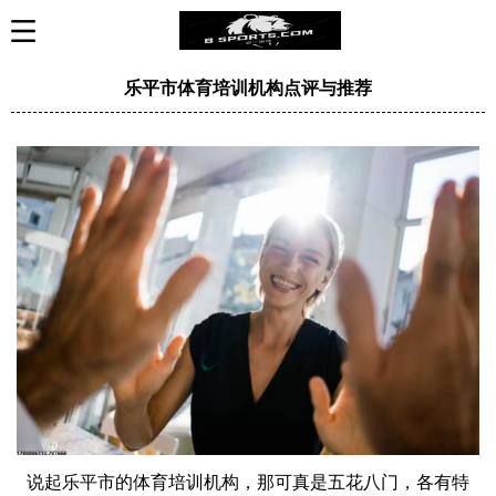
乐平市体育培训机构点评与推荐
说起乐平市的体育培训机构，那可真是五花八门，各有特