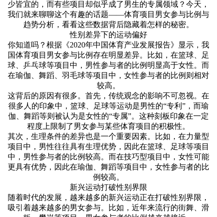
少皆宜的，而有些项目却似乎成了男生的专属领域？今天，
我们就来聊聊这个有趣的话题——体育项目男女参与比例与
趋势分析，看看这些数据背后隐藏着怎样的秘密。
性别差异下的运动偏好
你知道吗？根据《2020年中国体育产业发展报告》显示，我
国体育项目男女参与比例存在明显差异。比如，在篮球、足
球、乒乓球等项目中，男性参与者的比例明显高于女性。而
在瑜伽、舞蹈、羽毛球等项目中，女性参与者的比例则相对
较高。
这背后的原因有很多。首先，传统观念的影响不可忽视。在
很多人的印象中，篮球、足球等运动是男性的“专利”，而瑜
伽、舞蹈等则被认为是女性的“专属”。这种刻板印象在一定
程度上限制了男女参与某些体育项目的积极性。
其次，生理条件的差异也是一个重要因素。比如，在力量型
项目中，男性往往具有生理优势，因此在篮球、足球等项目
中，男性参与者的比例较高。而在技巧型项目中，女性可能
更具有优势，因此在瑜伽、舞蹈等项目中，女性参与者的比
例较高。
新兴运动打破性别界限
随着时代的发展，越来越多的新兴运动正在打破性别界限，
吸引着越来越多的男女参与。比如，近年来流行的街舞、滑