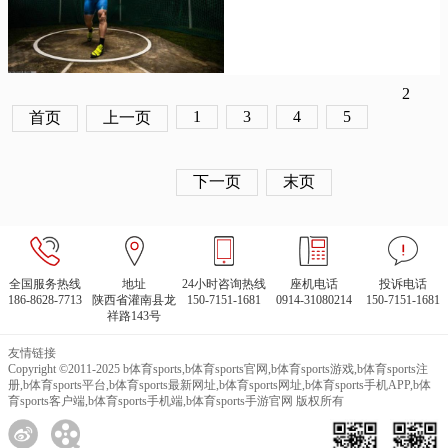
2
1
3
4
5
首页
上一页
下一页
末页
全国服务热线
地址
24小时咨询热线
座机电话
投诉电话
186-8628-7713
陕西省灌南县龙
150-7151-1681
0914-31080214
150-7151-1681
祥路143号
友情链接
Copyright ©2011-2025 b体育sports,b体育sports官网,b体育sports游戏,b体育sports注
册,b体育sports平台,b体育sports最新网址,b体育sports网址,b体育sports手机APP,b体
育sports客户端,b体育sports手机端,b体育sports手游官网 版权所有